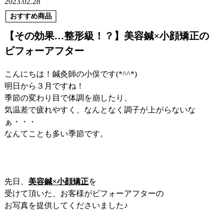
2023.02.28
おすすめ商品
【その効果…整形級！？】美容鍼×小顔矯正の
ビフォーアフター
こんにちは！鍼灸師の小俣です(*^^*)
明日から３月ですね！
季節の変わり目で体調を崩したり、
気温差で疲れやすく、なんとなく調子が上がらないな
ぁ・・・
なんてことも多い季節です。
先日、
美容鍼×小顔矯正
を
受けて頂いた、お客様がビフォーアフターの
お写真を提供してくださいました♪