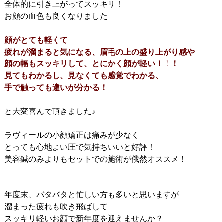
全体的に引き上がってスッキリ！
お顔の血色も良くなりました
顔がとても軽くて
疲れが溜まると気になる、眉毛の上の盛り上がり感や
顔の幅もスッキリして、とにかく顔が軽い！！！
見てもわかるし、見なくても感覚でわかる、
手で触っても違いが分かる！
と大変喜んで頂きました♪
ラヴィールの小顔矯正は痛みが少なく
とっても心地よい圧で気持ちいいと好評！
美容鍼のみよりもセットでの施術が俄然オススメ！
年度末、バタバタと忙しい方も多いと思いますが
溜まった疲れも吹き飛ばして
スッキリ軽いお顔で新年度を迎えませんか？