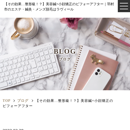
【その効果…整形級！？】美容鍼×小顔矯正のビフォーアフター｜羽村
市のエステ・鍼灸・メンズ脱毛はラヴィール
BLOG
ブログ
TOP
ブログ
【その効果…整形級！？】美容鍼×小顔矯正の
ビフォーアフター