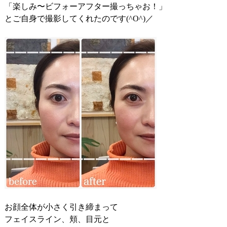
「楽しみ〜ビフォーアフター撮っちゃお！」
とご自身で撮影してくれたのです(^O^)／
お顔全体が小さく引き締まって
フェイスライン、頬、目元と