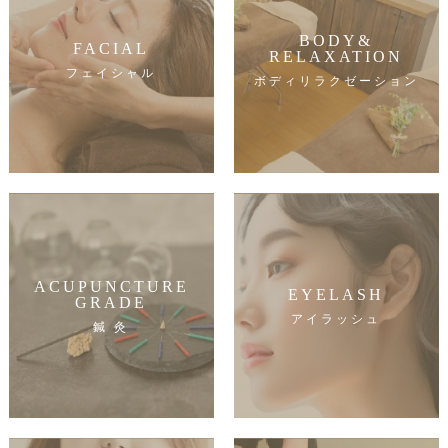
BODY&
FACIAL
RELAXATION
フェイシャル
ボディリラクゼーション
ACUPUNCTURE
EYELASH
GRADE
アイラッシュ
鍼 灸