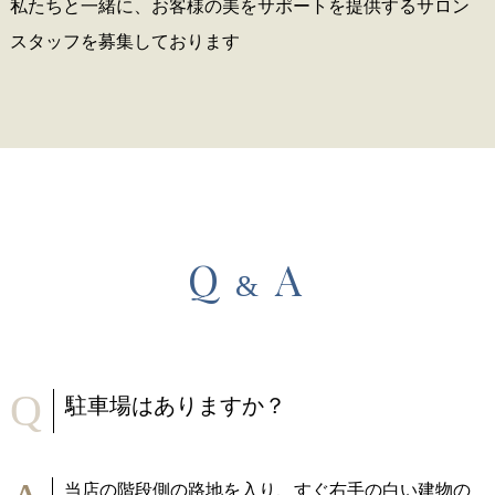
私たちと一緒に、お客様の美をサポートを提供する
サロン
スタッフを募集しております
Q
A
&
Q
駐車場はありますか？
当店の階段側の路地を入り、すぐ右手の白い建物の