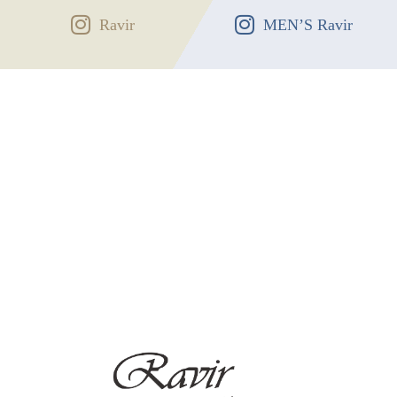
Ravir
MEN’S Ravir