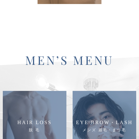
MEN’S MENU
HAIR LOSS
EYE BROW・LASH
脱 毛
メンズ 眉毛・まつ毛