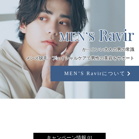
Ravir
MEN’S
かっこいい大人の男の常識
メンズ脱毛・フェイシャルケアで男性の美容をサポート
MEN’S Ravirについて
キャンペーン情報 01