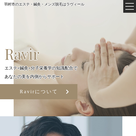
羽村市のエステ・鍼灸・メンズ脱毛はラヴィール
Ravir
エステ×鍼灸×分子栄養学の知識配合で
あなたの美を内側からサポート
Ravirについて