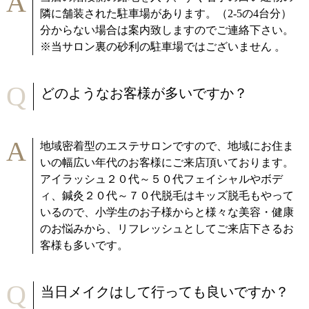
A
隣に舗装された駐車場があります。（2-5の4台分）
分からない場合は案内致しますのでご連絡下さい。
※当サロン裏の砂利の駐車場ではございません 。
Q
どのようなお客様が多いですか？
A
地域密着型のエステサロンですので、地域にお住ま
いの幅広い年代のお客様にご来店頂いております。
アイラッシュ２０代～５０代フェイシャルやボデ
ィ、鍼灸２０代～７０代脱毛はキッズ脱毛もやって
いるので、小学生のお子様からと様々な美容・健康
のお悩みから、リフレッシュとしてご来店下さるお
客様も多いです。
Q
当日メイクはして行っても良いですか？