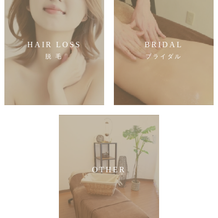
HAIR LOSS
BRIDAL
脱 毛
ブライダル
OTHER