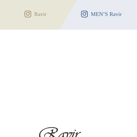
Ravir
MEN’S Ravir