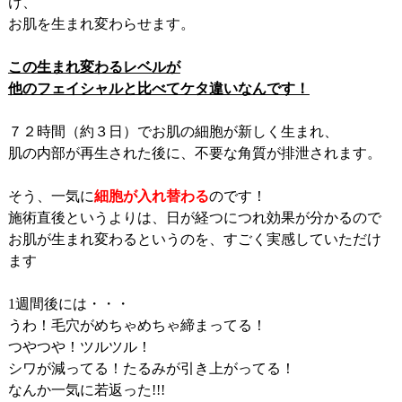
け、
お肌を生まれ変わらせます。
この生まれ変わるレベルが
他のフェイシャルと比べてケタ違いなんです！
７２時間（約３日）でお肌の細胞が新しく生まれ、
肌の内部が再生された後に、不要な角質が排泄されます。
そう、一気に
細胞が入れ替わる
のです！
施術直後というよりは、日が経つにつれ効果が分かるので
お肌が生まれ変わるというのを、すごく実感していただけ
ます
1週間後には・・・
うわ！毛穴がめちゃめちゃ締まってる！
つやつや！ツルツル！
シワが減ってる！たるみが引き上がってる！
なんか一気に若返った!!!