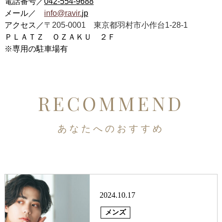
電話番号／
042-554-9688
メール／
info@ravir.
jp
アクセス／
〒205-0001
東京都羽村市小作台1-28-1
ＰＬＡＴＺ ＯＺＡＫＵ ２Ｆ
※専用の駐車場有
RECOMMEND
あなたへのおすすめ
2024.10.17
メンズ