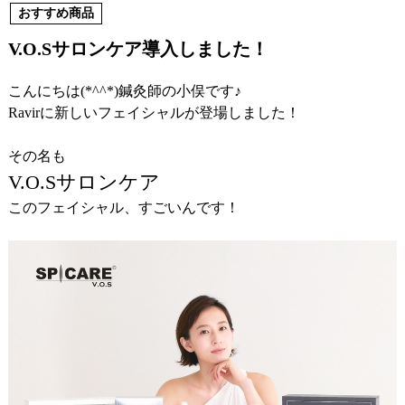
おすすめ商品
V.O.Sサロンケア導入しました！
こんにちは(*^^*)鍼灸師の小俣です♪
Ravirに新しいフェイシャルが登場しました！
その名も
V.O.Sサロンケア
このフェイシャル、すごいんです！