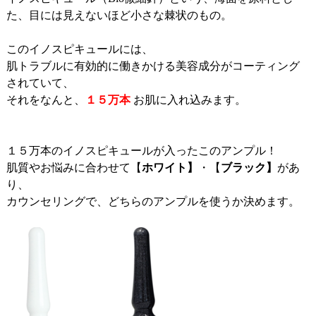
た、目には見えないほど小さな棘状のもの。
このイノスピキュールには、
肌トラブルに有効的に働きかける美容成分がコーティング
されていて、
それをなんと、
１５万本
お肌に入れ込みます。
１５万本のイノスピキュールが入ったこのアンプル！
肌質やお悩みに合わせて【
ホワイト】
・【
ブラック】
があ
り、
カウンセリングで、どちらのアンプルを使うか決めます。