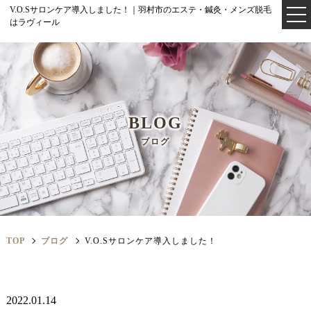
V.O.Sサロンケア導入しました！｜羽村市のエステ・鍼灸・メンズ脱毛
はラヴィール
BLOG
ブログ
TOP
ブログ
V.O.Sサロンケア導入しました！
2022.01.14