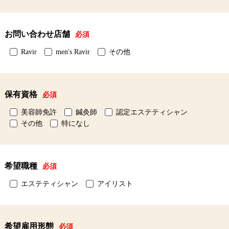
お問い合わせ店舗
必須
Ravir
men's Ravir
その他
保有資格
必須
美容師免許
鍼灸師
認定エステティシャン
その他
特になし
希望職種
必須
エステティシャン
アイリスト
希望雇用形態
必須