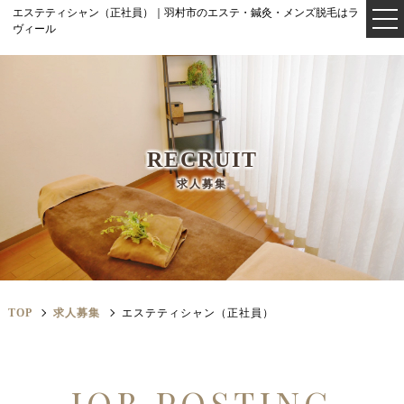
エステティシャン（正社員）｜羽村市のエステ・鍼灸・メンズ脱毛はラ
ヴィール
RECRUIT
求人募集
TOP
求人募集
エステティシャン（正社員）
JOB POSTING