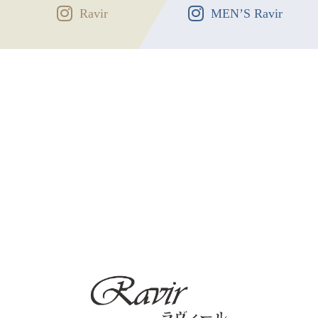
Ravir
MEN’S Ravir