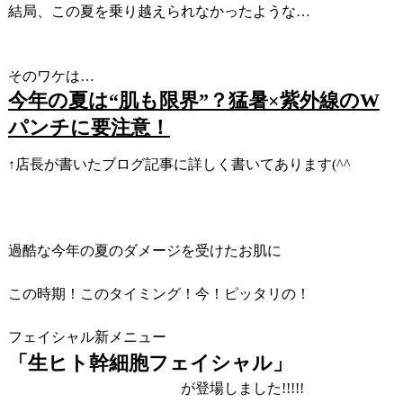
結局、この夏を乗り越えられなかったような…
そのワケは…
今年の夏は“肌も限界”？猛暑×紫外線のW
パンチに要注意！
↑店長が書いたブログ記事に詳しく書いてあります(^^ゞ
過酷な今年の夏のダメージを受けたお肌に
この時期！このタイミング！今！ピッタリの！
フェイシャル新メニュー
「生ヒト幹細胞フェイシャル」
が登場しました!!!!!