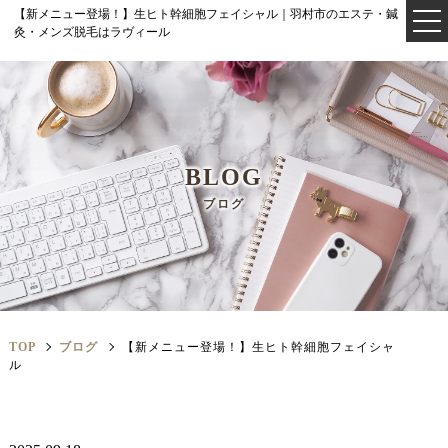
【新メニュー登場！】生ヒト幹細胞フェイシャル｜羽村市のエステ・鍼
灸・メンズ脱毛はラヴィール
BLOG
ブログ
TOP
ブログ
【新メニュー登場！】生ヒト幹細胞フェイシャ
ル