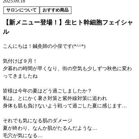
2025.09.18
サロンについて
おすすめ商品
【新メニュー登場！】生ヒト幹細胞フェイシャ
ル
こんにちは！鍼灸師の小俣です(*^^*)
気付けば９月！
夕暮れの時間が早くなり、街の空気も少しずつ秋色に変わ
ってきましたね
皆様は今年の夏はどう過ごしましたか？
私は、とにかく暑さ対策と紫外線対策に追われ
身体も肌も負けないよう戦って過ごした夏に感じます…
それでも気になる肌のダメージ
夏が終わり、なんか肌がたるんだような…
毛穴が気になる…